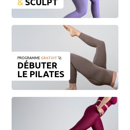
&
SCULPT
PROGRAMME
GRATUIT
🚀
DÉBUTER
LE PILATES