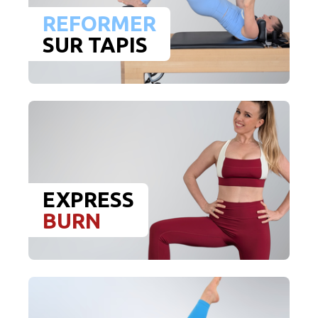
REFORMER
SUR TAPIS
EXPRESS
B
U
RN