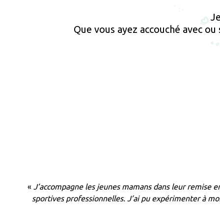
Je
Que vous ayez accouché avec ou sa
«
J’accompagne les jeunes mamans dans leur remise en f
sportives professionnelles. J’ai pu expérimenter à mo