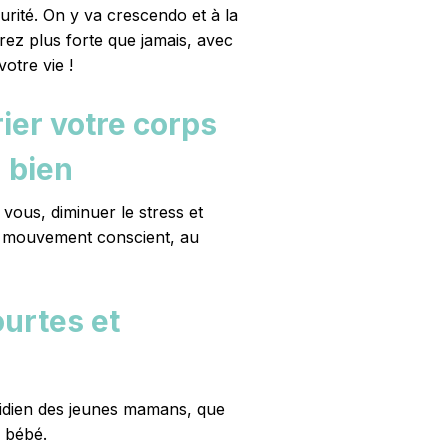
rité. On y va crescendo et à la
ez plus forte que jamais, avec
otre vie !
ier votre corps
u bien
vous, diminuer le stress et
u mouvement conscient, au
urtes et
tidien des jeunes mamans, que
 bébé.