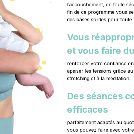
l’accouchement, en toute sécu
fin de ce programme vous ser
des bases solides pour toute v
Vous réappropr
et vous faire d
renforcer votre confiance en 
apaiser les tensions grâce a
stretching et à la méditation.
Des séances co
efficaces
parfaitement adaptés au quo
vous pouvez faire avec votre