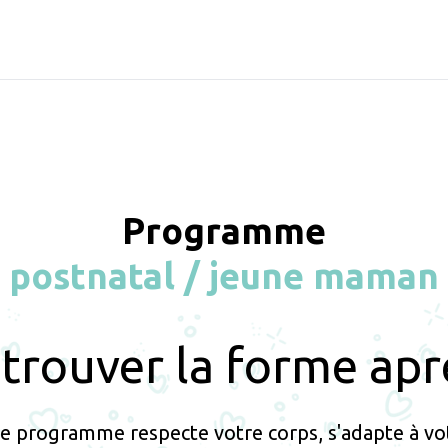
Programme
postnatal / jeune maman
trouver la forme ap
 programme respecte votre corps, s'adapte à votr