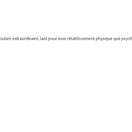
rdinaire, tant pour mon rétablissement physique que psychique. J'ai pu