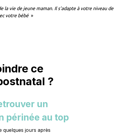
 la vie de jeune maman. Il s'adapte à votre niveau de
avec votre bébé
»
oindre ce
ostnatal ?
retrouver un
un périnée au top
e quelques jours après