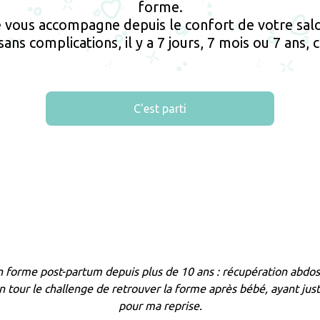
forme.
 vous accompagne depuis le confort de votre sal
ns complications, il y a 7 jours, 7 mois ou 7 ans,
C'est parti
orme post-partum depuis plus de 10 ans : récupération abdos et 
n tour le challenge de retrouver la forme après bébé, ayant ju
pour ma reprise.