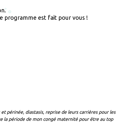
on.
 ce programme est fait pour vous !
périnée, diastasis, reprise de leurs carrières pour les
ste la période de mon congé maternité pour être au top