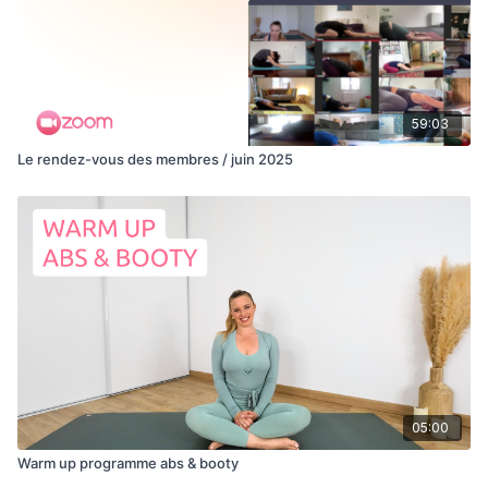
59:03
Le rendez-vous des membres / juin 2025
05:00
Warm up programme abs & booty