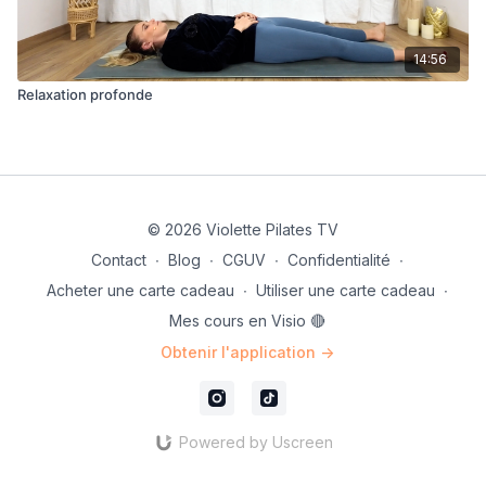
14:56
Relaxation profonde
© 2026 Violette Pilates TV
Contact
∙
Blog
∙
CGUV
∙
Confidentialité
∙
Acheter une carte cadeau
∙
Utiliser une carte cadeau
∙
Mes cours en Visio 🔴
Obtenir l'application ->
Powered by Uscreen