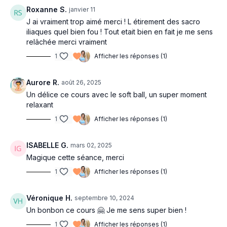
Roxanne S.
janvier 11
J ai vraiment trop aimé merci ! L étirement des sacro
iliaques quel bien fou ! Tout etait bien en fait je me sens
relâchée merci vraiment
1
Afficher les réponses (1)
Aurore R.
août 26, 2025
Un délice ce cours avec le soft ball, un super moment
relaxant
1
Afficher les réponses (1)
ISABELLE G.
mars 02, 2025
Magique cette séance, merci
1
Afficher les réponses (1)
Véronique H.
septembre 10, 2024
Un bonbon ce cours 🤗 Je me sens super bien !
1
Afficher les réponses (1)