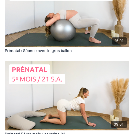
25:01
Prénatal : Séance avec le gros ballon
39:01
Prénatal 5ème mois / semaine 21