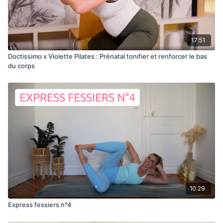
17:51
Doctissimo x Violette Pilates : Prénatal tonifier et renforcer le bas
du corps
10:29
Express fessiers n°4