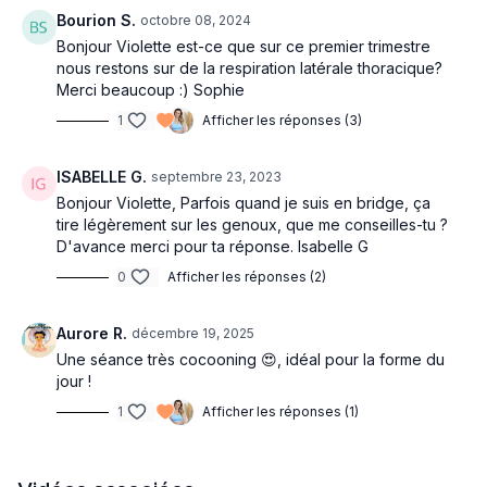
Bourion S.
octobre 08, 2024
Bonjour Violette est-ce que sur ce premier trimestre
nous restons sur de la respiration latérale thoracique?
Merci beaucoup :) Sophie
1
Afficher les réponses (3)
ISABELLE G.
septembre 23, 2023
Bonjour Violette, Parfois quand je suis en bridge, ça
tire légèrement sur les genoux, que me conseilles-tu ?
D'avance merci pour ta réponse. Isabelle G
0
Afficher les réponses (2)
Aurore R.
décembre 19, 2025
Une séance très cocooning 😍, idéal pour la forme du
jour !
1
Afficher les réponses (1)