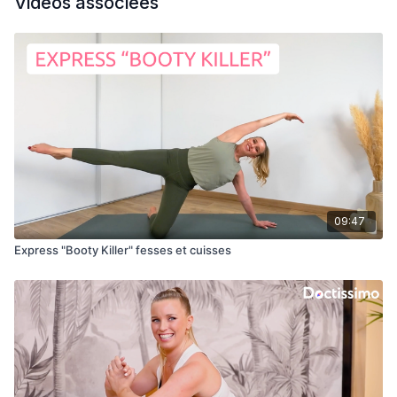
Vidéos associées
09:47
Express "Booty Killer" fesses et cuisses