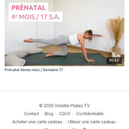
35:44
Prénatal 4ème mois / Semaine 17
© 2026 Violette Pilates TV
Contact
∙
Blog
∙
CGUV
∙
Confidentialité
∙
Acheter une carte cadeau
∙
Utiliser une carte cadeau
∙