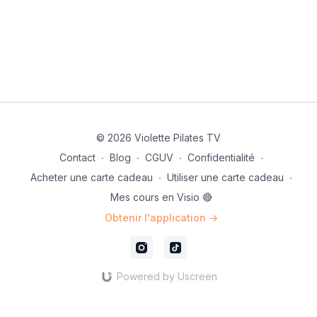
© 2026 Violette Pilates TV
Contact
∙
Blog
∙
CGUV
∙
Confidentialité
∙
Acheter une carte cadeau
∙
Utiliser une carte cadeau
∙
Mes cours en Visio 🔴
Obtenir l'application ->
Powered by Uscreen