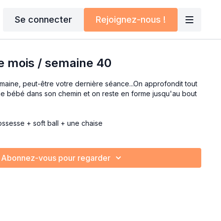
Se connecter
Rejoignez-nous !
e mois / semaine 40
maine, peut-être votre dernière séance...On approfondit tout
ne bébé dans son chemin et on reste en forme jusqu'au bout
ossesse + soft ball + une chaise
Abonnez-vous pour regarder