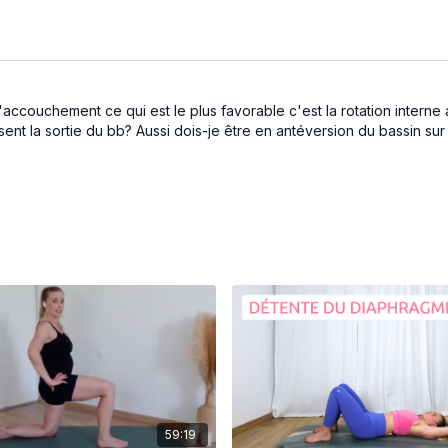
r l'accouchement ce qui est le plus favorable c'est la rotation intern
isent la sortie du bb? Aussi dois-je être en antéversion du bassin su
59:19