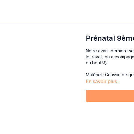
Prénatal 9èm
Notre avant-dernière se
le travail, on accompag
du bout !💪
Matériel : Coussin de gr
En savoir plus