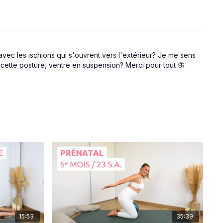
e avec les ischions qui s'ouvrent vers l'extérieur? Je me sens
r cette posture, ventre en suspension? Merci pour tout 🦋
15:53
35:39