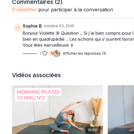
Commentaires (
2
)
S'identifier
pour participer à la conversation
Sophie B.
octobre 03, 2025
Bonjour Violette 🦋 Question ... Si j'ai bien compris pou
bien en quadrupédie ... Les ischions qui s'ouvrent favor
Vous êtes merveilleuse 🌷
1
Afficher les réponses (1)
Vidéos associées
16:58