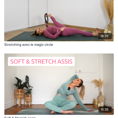
18:26
Stretching avec le magic circle
15:35
Soft & Stretch assis