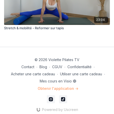
23:04
Stretch & mobilité - Reformer sur tapis
© 2026 Violette Pilates TV
Contact
∙
Blog
∙
CGUV
∙
Confidentialité
∙
Acheter une carte cadeau
∙
Utiliser une carte cadeau
∙
Mes cours en Visio 🔴
Obtenir l'application ->
Powered by Uscreen