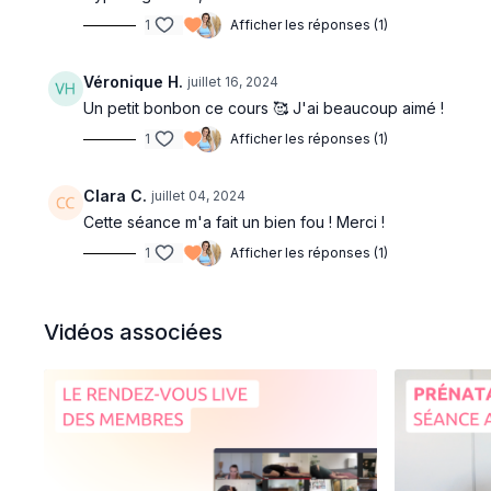
1
Afficher les réponses (1)
Véronique H.
juillet 16, 2024
Un petit bonbon ce cours 🥰 J'ai beaucoup aimé !
1
Afficher les réponses (1)
Clara C.
juillet 04, 2024
Cette séance m'a fait un bien fou ! Merci !
1
Afficher les réponses (1)
Vidéos associées