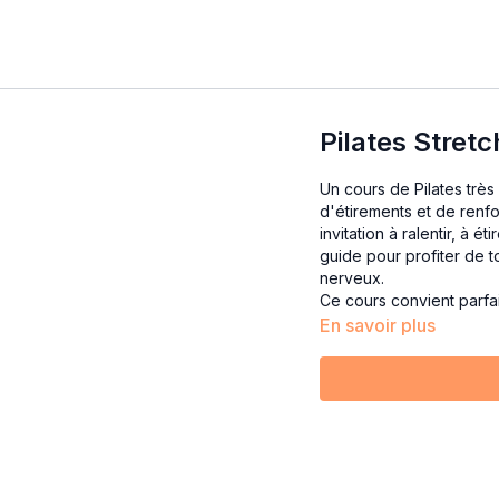
Pilates Stretc
Un cours de Pilates trè
d'étirements et de renf
invitation à ralentir, à 
guide pour profiter de t
nerveux.
Ce cours convient parfa
En savoir plus