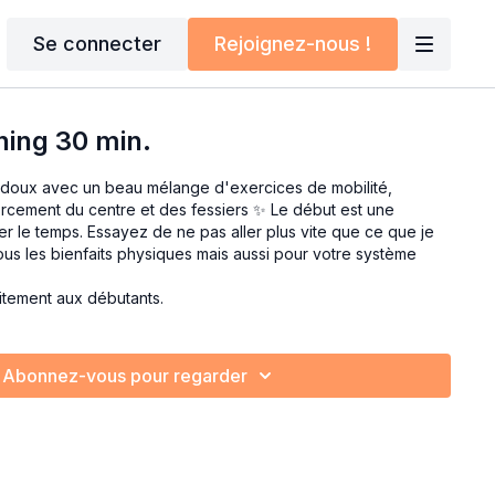
Se connecter
Rejoignez-nous !
hing 30 min.
s doux avec un beau mélange d'exercices de mobilité,
orcement du centre et des fessiers ✨ Le début est une
étirer le temps. Essayez de ne pas aller plus vite que ce que je
ous les bienfaits physiques mais aussi pour votre système
itement aux débutants.
Abonnez-vous pour regarder