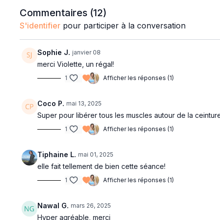
Commentaires (
12
)
S'identifier
pour participer à la conversation
Sophie J.
janvier 08
merci Violette, un régal!
1
Afficher les réponses (1)
Coco P.
mai 13, 2025
Super pour libérer tous les muscles autour de la ceintu
1
Afficher les réponses (1)
Tiphaine L.
mai 01, 2025
elle fait tellement de bien cette séance!
1
Afficher les réponses (1)
Nawal G.
mars 26, 2025
Hyper agréable, merci