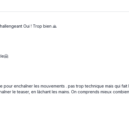
hallengeant Oui ! Trop bien 🙏
cle🤗
 pour enchaîner les mouvements . pas trop technique mais qui fait b
chaîner le teaser, en lâchant les mains. On comprends mieux combien l