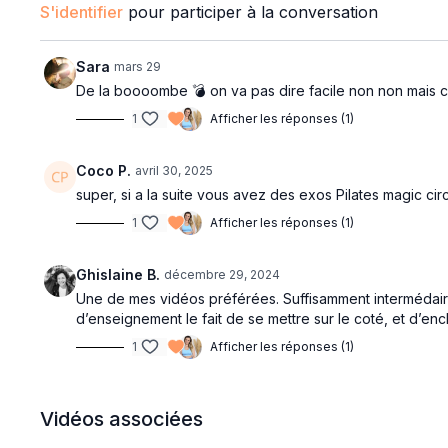
S'identifier
pour participer à la conversation
Sara
mars 29
De la boooombe 💣 on va pas dire facile non non mais c
1
Afficher les réponses (1)
Coco P.
avril 30, 2025
super, si a la suite vous avez des exos Pilates magic cir
1
Afficher les réponses (1)
Ghislaine B.
décembre 29, 2024
Une de mes vidéos préférées. Suffisamment intermédaire
d’enseignement le fait de se mettre sur le coté, et d’en
1
Afficher les réponses (1)
Vidéos associées