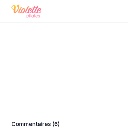
Commentaires (
6
)