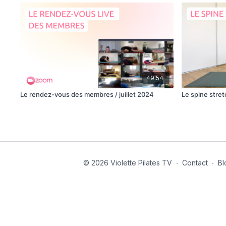
49:54
Le rendez-vous des membres / juillet 2024
Le spine stre
© 2026 Violette Pilates TV
∙
Contact
∙
Bl