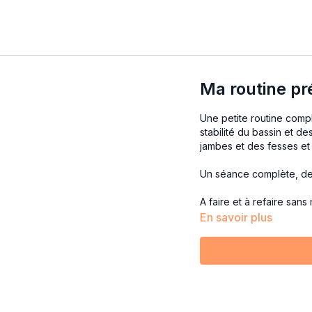
Ma routine pr
Une petite routine compl
stabilité du bassin et d
jambes et des fesses et
Un séance complète, de m
A faire et à refaire sans
En savoir plus