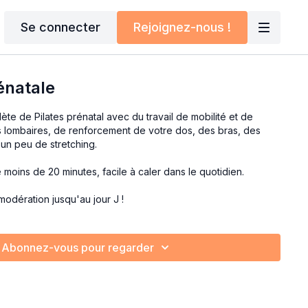
Se connecter
Rejoignez-nous !
énatale
ète de Pilates prénatal avec du travail de mobilité et de
es lombaires, de renforcement de votre dos, des bras, des
 un peu de stretching.
oins de 20 minutes, facile à caler dans le quotidien.
 modération jusqu'au jour J !
Abonnez-vous pour regarder