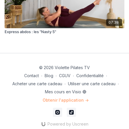
07:38
Express abdos : les "Nasty 5"
© 2026 Violette Pilates TV
Contact
∙
Blog
∙
CGUV
∙
Confidentialité
∙
Acheter une carte cadeau
∙
Utiliser une carte cadeau
∙
Mes cours en Visio 🔴
Obtenir l'application ->
Powered by Uscreen