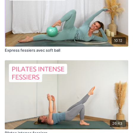
10:12
Express fessiers avec soft ball
26:43
Pilates intense fessiers