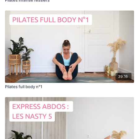
39:16
Pilates full body n°1