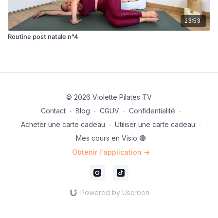
23:53
Routine post natale n°4
© 2026 Violette Pilates TV
Contact
∙
Blog
∙
CGUV
∙
Confidentialité
∙
Acheter une carte cadeau
∙
Utiliser une carte cadeau
∙
Mes cours en Visio 🔴
Obtenir l'application ->
Powered by Uscreen