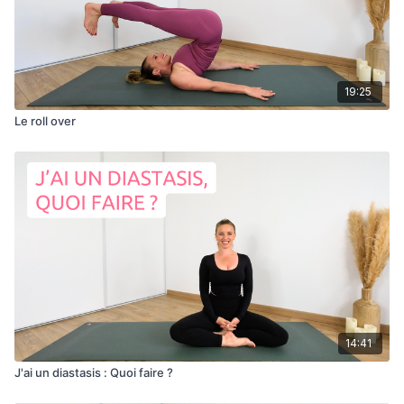
19:25
Le roll over
14:41
J'ai un diastasis : Quoi faire ?