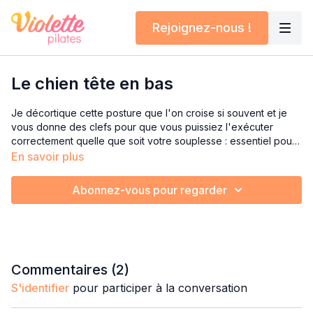
Rejoignez-nous !
Le chien tête en bas
Je décortique cette posture que l'on croise si souvent et je
vous donne des clefs pour que vous puissiez l'exécuter
correctement quelle que soit votre souplesse : essentiel pour
ne pas passer à côté de tous ses bénéfices !
En savoir plus
Abonnez-vous pour regarder
Commentaires (
2
)
S'identifier
pour participer à la conversation