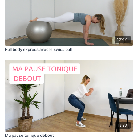
13:47
Full body express avec le swiss ball
12:28
Ma pause tonique debout