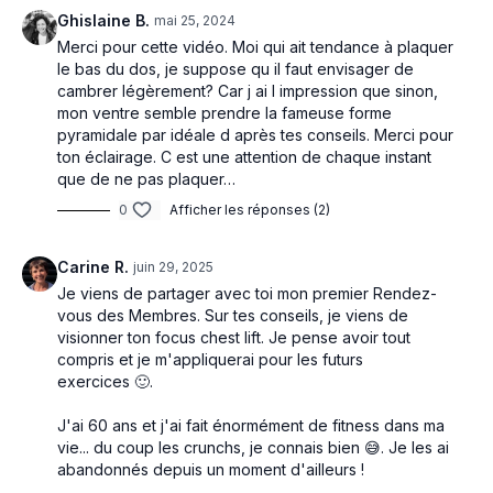
Ghislaine B.
mai 25, 2024
Merci pour cette vidéo. Moi qui ait tendance à plaquer
le bas du dos, je suppose qu il faut envisager de
cambrer légèrement? Car j ai l impression que sinon,
mon ventre semble prendre la fameuse forme
pyramidale par idéale d après tes conseils. Merci pour
ton éclairage. C est une attention de chaque instant
que de ne pas plaquer…
0
Afficher les réponses (2)
Carine R.
juin 29, 2025
Je viens de partager avec toi mon premier Rendez-
vous des Membres. Sur tes conseils, je viens de
visionner ton focus chest lift. Je pense avoir tout
compris et je m'appliquerai pour les futurs
exercices 🙂.
J'ai 60 ans et j'ai fait énormément de fitness dans ma
vie... du coup les crunchs, je connais bien 😅. Je les ai
abandonnés depuis un moment d'ailleurs !