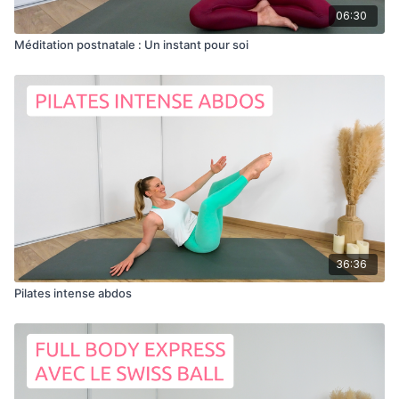
06:30
Méditation postnatale : Un instant pour soi
36:36
Pilates intense abdos