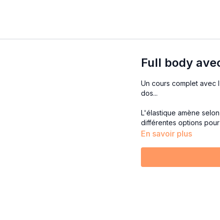
Full body avec
Un cours complet avec l'
dos...
L'élastique amène selon
différentes options pour
En savoir plus