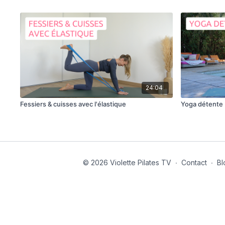
24:04
Fessiers & cuisses avec l'élastique
Yoga détente
© 2026 Violette Pilates TV
∙
Contact
∙
Bl