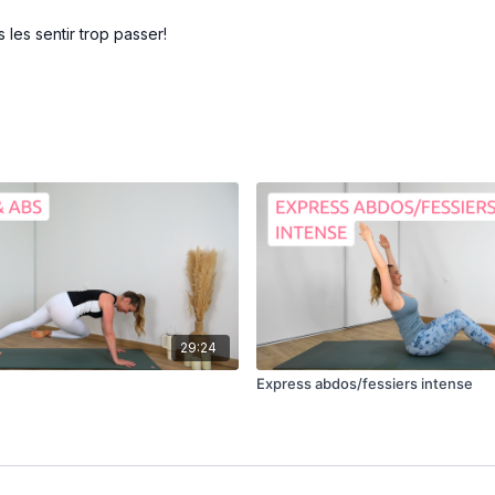
 les sentir trop passer!
29:24
Express abdos/fessiers intense