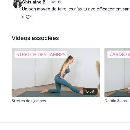
Ghislaine B.
juillet 19
Un bon moyen de faire les n’as-tu rive efficacement sans
0
Vidéos associées
15:58
Stretch des jambes
Cardio & abs