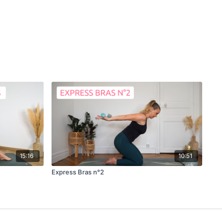
15:16
10:51
Express Bras n°2