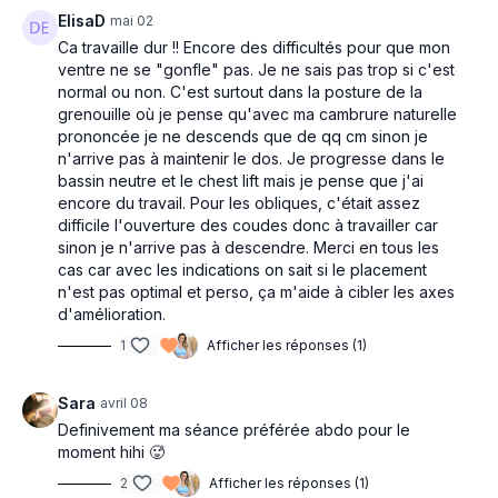
ElisaD
mai 02
Ca travaille dur !! Encore des difficultés pour que mon
ventre ne se "gonfle" pas. Je ne sais pas trop si c'est
normal ou non. C'est surtout dans la posture de la
grenouille où je pense qu'avec ma cambrure naturelle
prononcée je ne descends que de qq cm sinon je
n'arrive pas à maintenir le dos. Je progresse dans le
bassin neutre et le chest lift mais je pense que j'ai
encore du travail. Pour les obliques, c'était assez
difficile l'ouverture des coudes donc à travailler car
sinon je n'arrive pas à descendre. Merci en tous les
cas car avec les indications on sait si le placement
n'est pas optimal et perso, ça m'aide à cibler les axes
d'amélioration.
1
Afficher les réponses (1)
Sara
avril 08
Definivement ma séance préférée abdo pour le
moment hihi 🥵
2
Afficher les réponses (1)