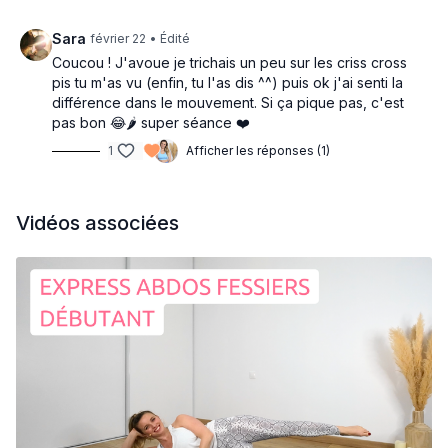
Sara
février 22
• Édité
Coucou ! J'avoue je trichais un peu sur les criss cross
pis tu m'as vu (enfin, tu l'as dis ^^) puis ok j'ai senti la
différence dans le mouvement. Si ça pique pas, c'est
pas bon 😂🌶️ super séance ❤️
1
Afficher les réponses (1)
Vidéos associées