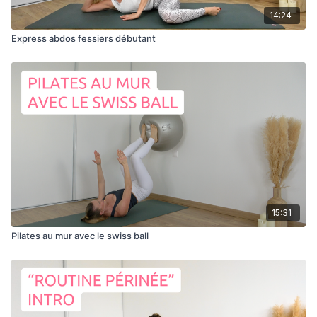
14:24
Express abdos fessiers débutant
15:31
Pilates au mur avec le swiss ball