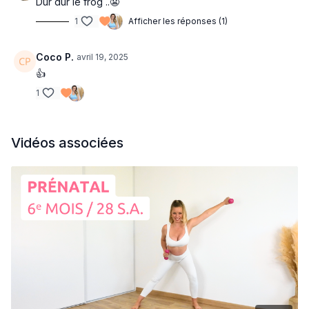
Dur dur le frog ..😬
1
Afficher les réponses (1)
Coco P.
avril 19, 2025
👍
1
Vidéos associées