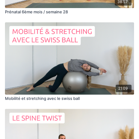
38:57
Prénatal 6ème mois / semaine 28
21:09
Mobilité et stretching avec le swiss ball