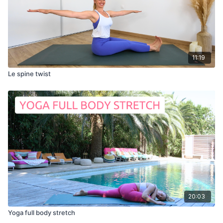
11:19
Le spine twist
20:03
Yoga full body stretch