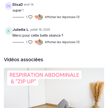
ElisaD
avril 14
super !
1
Afficher les réponses (1)
Juliette L.
juillet 19, 2025
Merci pour cette belle séance !!
1
Afficher les réponses (1)
Vidéos associées