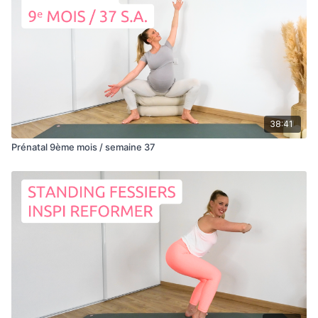
38:41
Prénatal 9ème mois / semaine 37