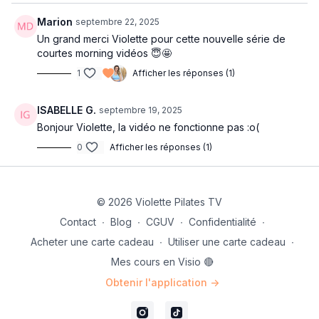
Marion
septembre 22, 2025
Un grand merci Violette pour cette nouvelle série de
courtes morning vidéos 😇🤩
1
Afficher les réponses (1)
ISABELLE G.
septembre 19, 2025
Bonjour Violette, la vidéo ne fonctionne pas :o(
0
Afficher les réponses (1)
© 2026 Violette Pilates TV
Contact
∙
Blog
∙
CGUV
∙
Confidentialité
∙
Acheter une carte cadeau
∙
Utiliser une carte cadeau
∙
Mes cours en Visio 🔴
Obtenir l'application ->