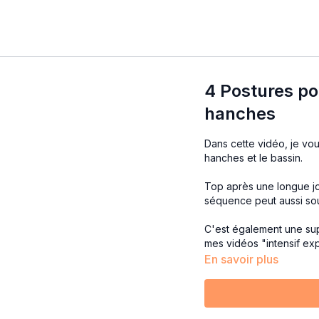
4 Postures pou
hanches
Dans cette vidéo, je vo
hanches et le bassin.
Top après une longue journée assise, ou encore le 
séquence peut aussi sou
C'est également une sup
mes vidéos "intensif exp
En savoir plus