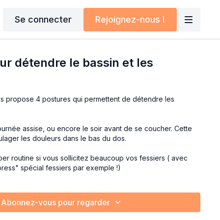
Se connecter
Rejoignez-nous !
r détendre le bassin et les
us propose 4 postures qui permettent de détendre les
soir avant de se coucher. Cette
lager les douleurs dans le bas du dos.
er routine si vous sollicitez beaucoup vos fessiers ( avec
ress" spécial fessiers par exemple !)
Abonnez-vous pour regarder