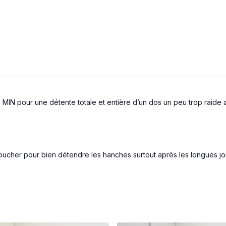
e 25 MIN pour une détente totale et entière d’un dos un peu trop ra
ucher pour bien détendre les hanches surtout après les longues jour