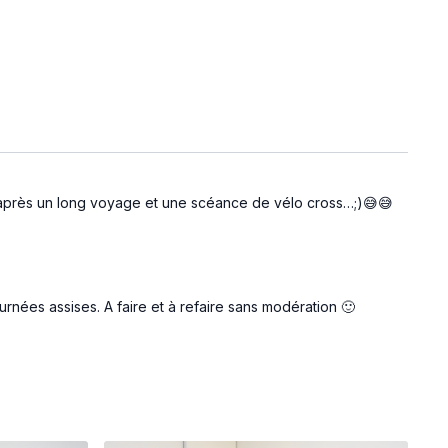
ide après un long voyage et une scéance de vélo cross…;)😅😅
nées assises. A faire et à refaire sans modération 🙂