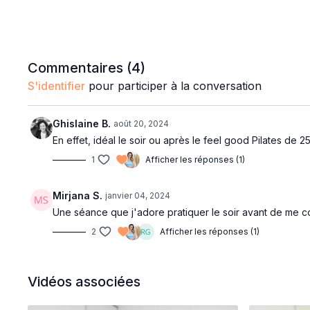
Commentaires (
4
)
S'identifier
pour participer à la conversation
Ghislaine B.
août 20, 2024
En effet, idéal le soir ou après le feel good Pilates d
1
Afficher les réponses (1)
Mirjana S.
janvier 04, 2024
Une séance que j'adore pratiquer le soir avant de me co
2
Afficher les réponses (1)
Vidéos associées