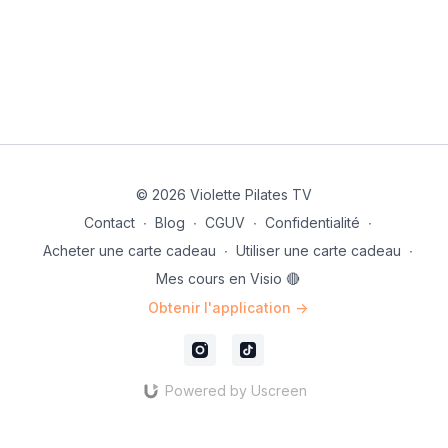
© 2026 Violette Pilates TV
Contact
∙
Blog
∙
CGUV
∙
Confidentialité
∙
Acheter une carte cadeau
∙
Utiliser une carte cadeau
∙
Mes cours en Visio 🔴
Obtenir l'application ->
Powered by Uscreen